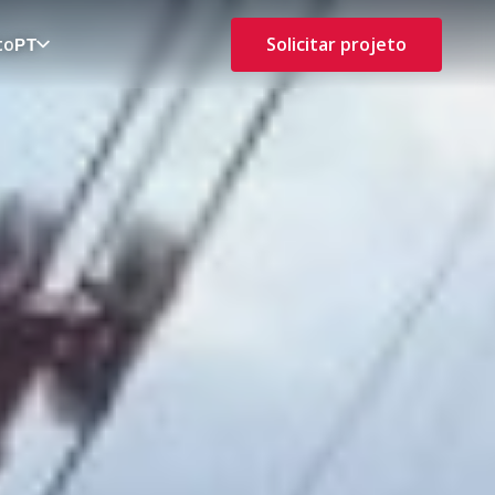
to
Solicitar projeto
PT