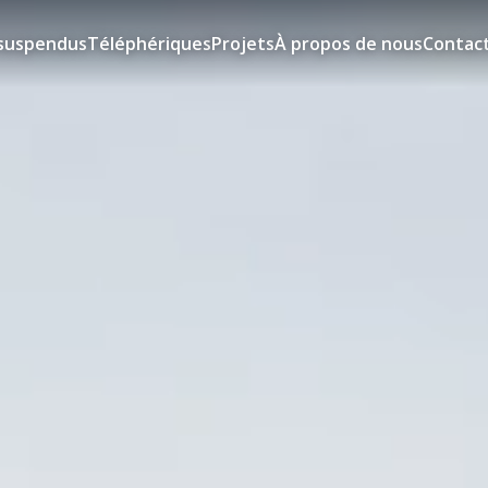
suspendus
Téléphériques
Projets
À propos de nous
Contac