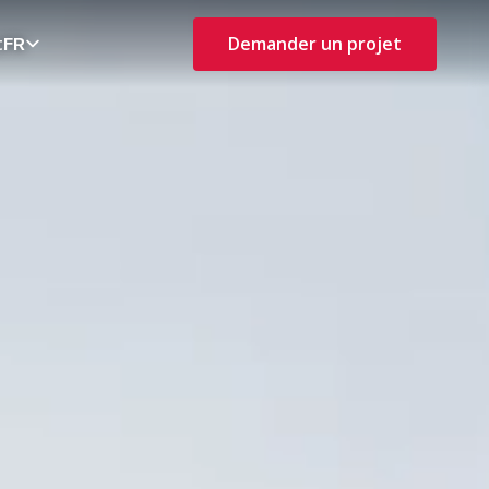
t
Demander un projet
FR