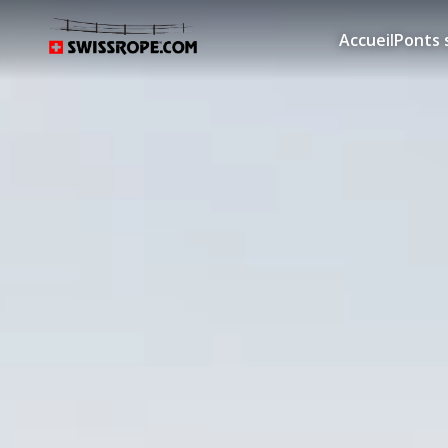
Accueil
Ponts 