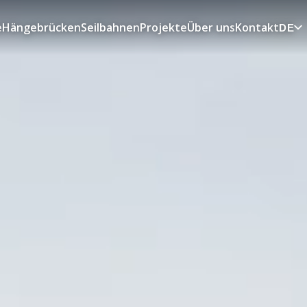
e
Hängebrücken
Seilbahnen
Projekte
Über uns
Kontakt
DE