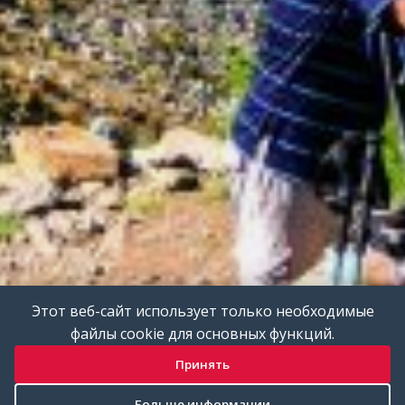
Этот веб-сайт использует только необходимые
файлы cookie для основных функций.
Принять
Больше информации