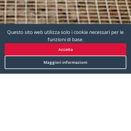
Questo sito web utilizza solo i cookie necessari per le
funzioni di base.
Accetta
Maggiori informazioni
Luogo
Willingen, Germany
Lunghezza
665 m