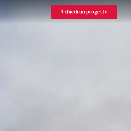
Richiedi un progetto