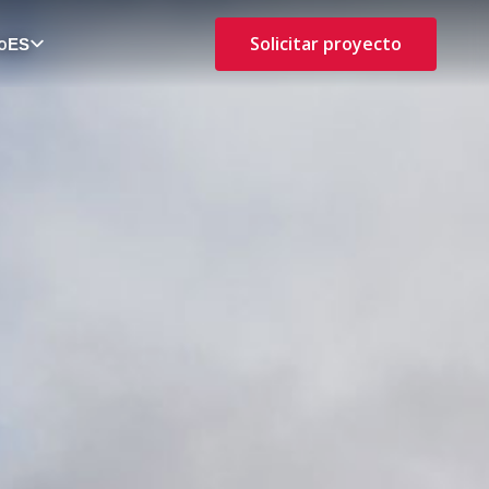
o
Solicitar proyecto
ES