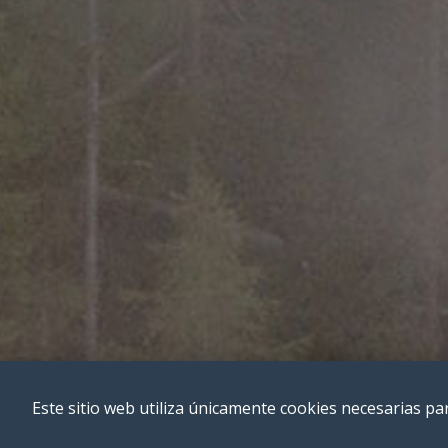
Este sitio web utiliza únicamente cookies necesarias pa